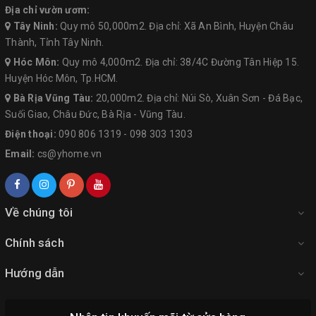
Địa chỉ vườn ươm:
Tây Ninh:
Quy mô 50,000m2. Địa chỉ: Xã An Bình, Huyện Châu
Thành, Tỉnh Tây Ninh.
Hóc Môn:
Quy mô 4,000m2. Địa chỉ: 38/4C Đường Tân Hiệp 15.
Huyện Hóc Môn, Tp.HCM.
Bà Rịa Vũng Tàu:
20,000m2. Địa chỉ: Núi Sò, Xuân Sơn - Đá Bạc,
Suối Giao, Châu Đức, Bà Rịa - Vũng Tàu.
Điện thoại:
090 806 1319
-
098 303 1303
Email:
cs@yhome.vn
Về chúng tôi
Chính sách
Hướng dẫn