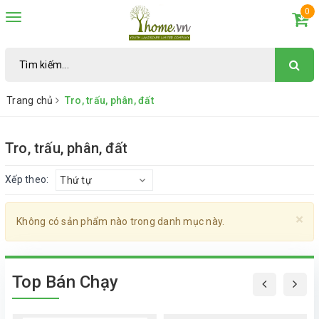
0
Toggle
navigation
Trang chủ
Tro, trấu, phân, đất
Tro, trấu, phân, đất
Xếp theo:
Thứ tự
×
Không có sản phẩm nào trong danh mục này.
Top Bán Chạy