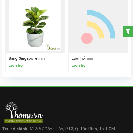
Bàng Singapore mini
Lưỡi hổ mini
Liên hệ
Liên hệ
Trụ sở chính:
622/57 Cộng Hòa, P.13, Q. Tân Bình, Tp. HCM