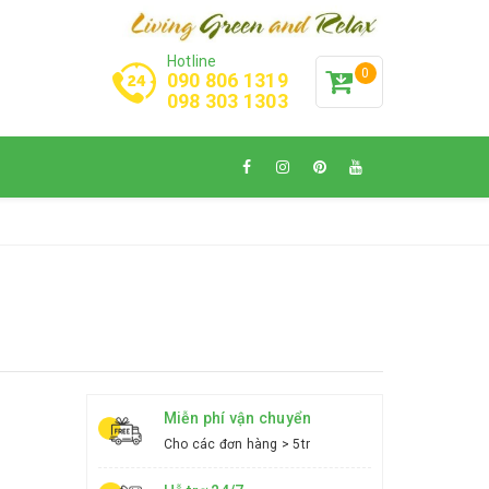
Hotline
0
090 806 1319
098 303 1303
Miễn phí vận chuyển
Cho các đơn hàng > 5tr