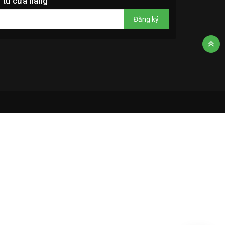
 từ cửa hàng
Đăng ký