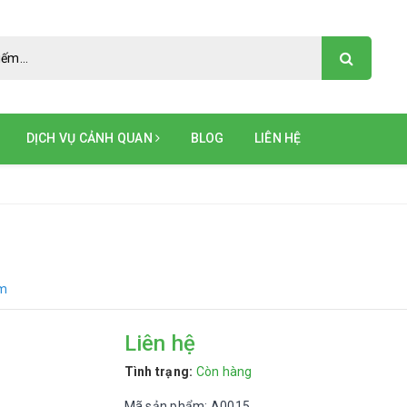
DỊCH VỤ CẢNH QUAN
BLOG
LIÊN HỆ
ẩm
Liên hệ
Tình trạng:
Còn hàng
Mã sản phẩm: A0015