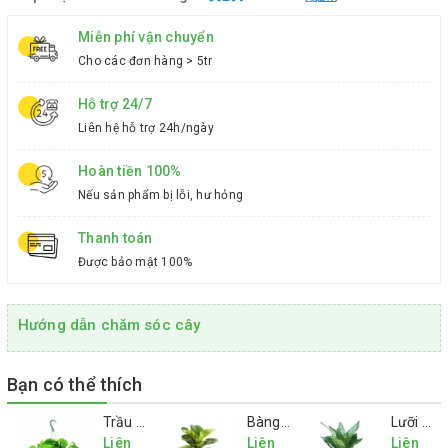
Miễn phí vận chuyển
Cho các đơn hàng > 5tr
Hỗ trợ 24/7
Liên hệ hỗ trợ 24h/ngày
Hoàn tiền 100%
Nếu sản phẩm bị lỗi, hư hỏng
Thanh toán
Được bảo mật 100%
Hướng dẫn chăm sóc cây
Bạn có thể thích
Trầu bà
Bàng Singapore mini
Lưỡi hổ mini
Liên
Liên
Liên