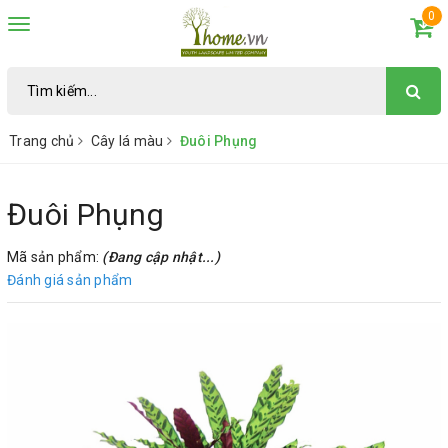
0
Toggle
navigation
Trang chủ
Cây lá màu
Đuôi Phụng
Đuôi Phụng
Mã sản phẩm:
(Đang cập nhật...)
Đánh giá sản phẩm