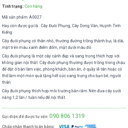
Tình trạng:
Còn hàng
Mã sản phẩm: A0027
Hay còn được gọi là : Cây Đuôi Phụng, Cây Dong Vằn, Huỳnh Tinh
Kiểng.
Cây đuôi phụng có thân nhỏ, thường đường trồng thành bụi, lá dài,
mặt trên màu xanh điểm đốm, mặt dưới màu đỏ.
Cây đuôi phụng là một cây cảnh đẹp và sang trọng thích hợp với
không gian nội thất. Cây đuôi phụng thường được trồng trong chậu
để đặt ở bàn làm việc, phòng khách, bàn ăn, ở quầy lễ tân hoặc có
thể làm một món quà tặng hết sức sang trọng cho bạn bè, người
thân.
Cây đuôi phụng thích hợp môi trường bán râm. Nên đưa cây sưởi
nắng 1,2 lần / tuần nếu để nội thất.
090 806 1319
Gọi điện để được tư vấn:
Chấp nhận thanh toán bằng: