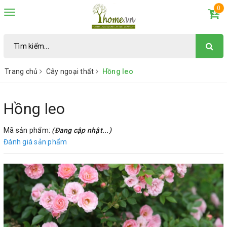
0
Toggle
navigation
Trang chủ
Cây ngoại thất
Hồng leo
Hồng leo
Mã sản phẩm:
(Đang cập nhật...)
Đánh giá sản phẩm