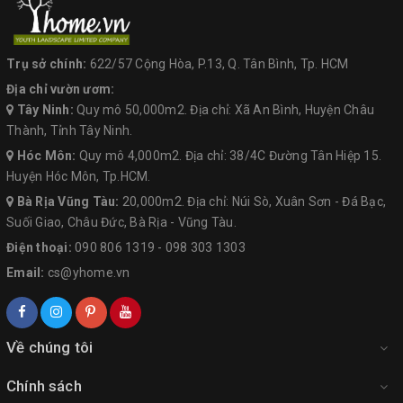
Trụ sở chính:
622/57 Cộng Hòa, P.13, Q. Tân Bình, Tp. HCM
Địa chỉ vườn ươm:
Tây Ninh:
Quy mô 50,000m2. Địa chỉ: Xã An Bình, Huyện Châu
Thành, Tỉnh Tây Ninh.
Hóc Môn:
Quy mô 4,000m2. Địa chỉ: 38/4C Đường Tân Hiệp 15.
Huyện Hóc Môn, Tp.HCM.
Bà Rịa Vũng Tàu:
20,000m2. Địa chỉ: Núi Sò, Xuân Sơn - Đá Bạc,
Suối Giao, Châu Đức, Bà Rịa - Vũng Tàu.
Điện thoại:
090 806 1319
-
098 303 1303
Email:
cs@yhome.vn
Về chúng tôi
Chính sách