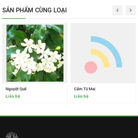
SẢN PHẨM CÙNG LOẠI
Nguyệt Quế
Cẩm Tú Mai
Liên hệ
Liên hệ