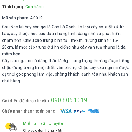
Tình trạng:
Còn hàng
Mã sản phẩm: A0019
Cau Nga Mi hay còn gọi là Chà Là Cảnh. Là loại cây có xuất xứ từ
Lào, cây thuộc học cau dừa nhưng hình dáng nhỏ và phát triển
chậm hơn. Chiều cao trung bình từ 1m-2m, đường kính từ 15-
20cm, lá mọc tập trung ở đỉnh giống như cây vạn tuế nhưng lá dài
mềm hơn.
Cây cau nga mi có dáng thân lá đẹp, sang trọng thường được trồng
chậu đứng trang trí nội thất, văn phòng. Chậu cây cau nga mi được
đặt nơi góc phòng làm việc, phòng khách, sảnh tòa nhà, khách sạn,
nhà hàng…
090 806 1319
Gọi điện để được tư vấn:
Chấp nhận thanh toán bằng:
Miễn phí vận chuyển
Cho các đơn hàng > 5tr