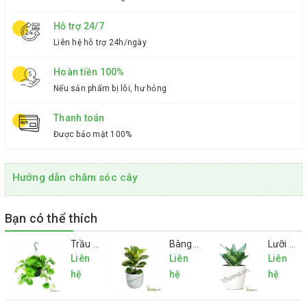
Hỗ trợ 24/7
Liên hệ hỗ trợ 24h/ngày
Hoàn tiền 100%
Nếu sản phẩm bị lỗi, hư hỏng
Thanh toán
Được bảo mật 100%
Hướng dẫn chăm sóc cây
Bạn có thể thích
Trầu bà
Bàng Singapore mini
Lưỡi hổ mini
Liên
Liên
Liên
hệ
hệ
hệ