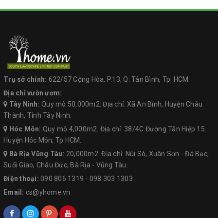
Trụ sở chính:
622/57 Cộng Hòa, P.13, Q. Tân Bình, Tp. HCM
Địa chỉ vườn ươm:
Tây Ninh:
Quy mô 50,000m2. Địa chỉ: Xã An Bình, Huyện Châu
Thành, Tỉnh Tây Ninh.
Hóc Môn:
Quy mô 4,000m2. Địa chỉ: 38/4C Đường Tân Hiệp 15.
Huyện Hóc Môn, Tp.HCM.
Bà Rịa Vũng Tàu:
20,000m2. Địa chỉ: Núi Sò, Xuân Sơn - Đá Bạc,
Suối Giao, Châu Đức, Bà Rịa - Vũng Tàu.
Điện thoại:
090 806 1319
-
098 303 1303
Email:
cs@yhome.vn