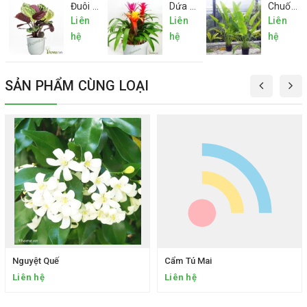
Đuôi Công
Dứa Cảnh Nến
Chuối Rẽ Quạt
Liên
Liên
Liên
hệ
hệ
hệ
SẢN PHẨM CÙNG LOẠI
Nguyệt Quế
Cẩm Tú Mai
Liên hệ
Liên hệ