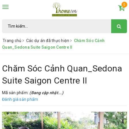
0
Toggle
navigation
Trang chủ
Các dự án đã thực hiện
Chăm Sóc Cảnh
Quan_Sedona Suite Saigon Centre II
Chăm Sóc Cảnh Quan_Sedona
Suite Saigon Centre II
Mã sản phẩm:
(Đang cập nhật...)
Đánh giá sản phẩm